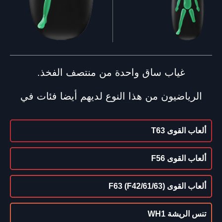
غياب ساق واحدة من منتصف الفخذ.
الرياضيون من هذا النوع لديهم أيضا فئات في
ألعاب القوى T63
ألعاب القوى F56
ألعاب القوى F63 (F42/61/63)
تنس الريشة WH1