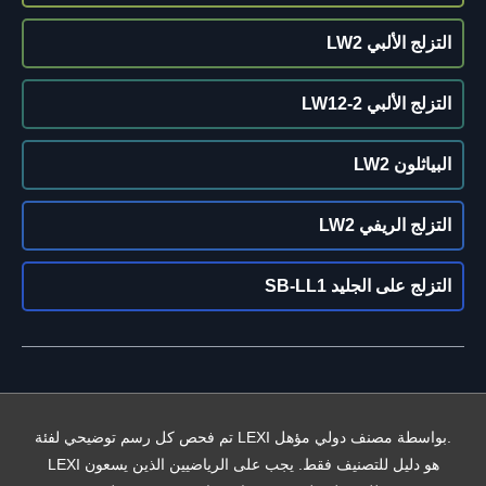
التزلج الألبي LW2
التزلج الألبي LW12-2
البياثلون LW2
التزلج الريفي LW2
التزلج على الجليد SB-LL1
تم فحص كل رسم توضيحي لفئة LEXI بواسطة مصنف دولي مؤهل.
LEXI هو دليل للتصنيف فقط. يجب على الرياضيين الذين يسعون