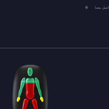
اصل معنا
🌐