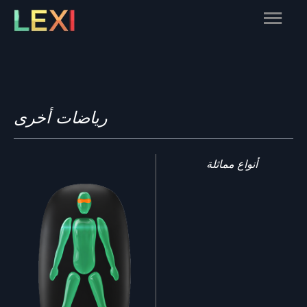
Skip
Main
to
content
Menu
رياضات أخرى
أنواع مماثلة