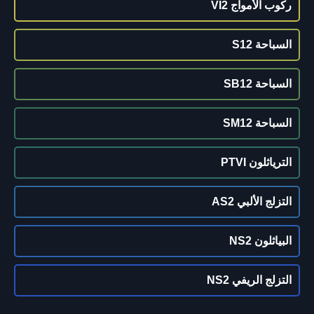
ركوب الأمواج VI2
السباحة S12
السباحة SB12
السباحة SM12
الترياثلون PTVI
التزلج الألبي AS2
البياثلون NS2
التزلج الريفي NS2