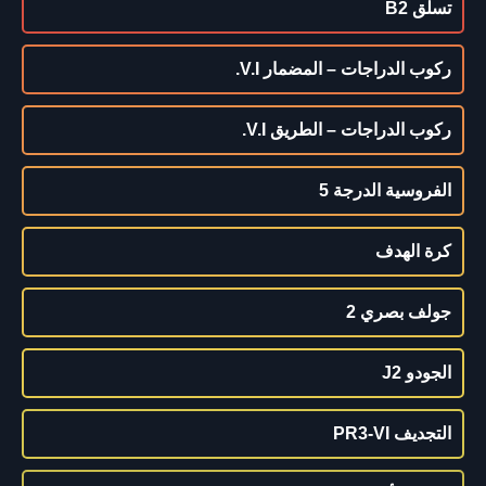
تسلق B2
ركوب الدراجات – المضمار V.I.
ركوب الدراجات – الطريق V.I.
الفروسية الدرجة 5
كرة الهدف
جولف بصري 2
الجودو J2
التجديف PR3-VI