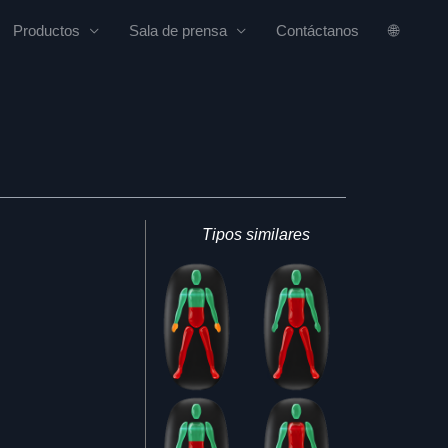
Productos
Sala de prensa
Contáctanos
🌐
Tipos similares