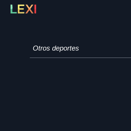
Skip
to
content
Otros deportes