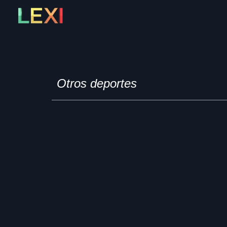
Skip
to
content
Otros deportes