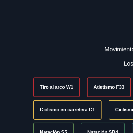
Movimiento
Los
Tiro al arco W1
Atletismo F33
Ciclismo en carretera C1
Ciclism
Natación S5
Natación SB4