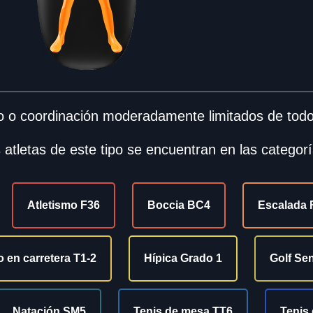
 o coordinación moderadamente limitados de todo
 atletas de este tipo se encuentran en las categorí
Atletismo F36
Boccia BC4
Escalada
o en carretera T1-2
Hípica Grado 1
Golf Se
Natación SM5
Tenis de mesa TT6
Tenis 