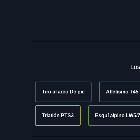
Los
Tiro al arco De pie
Atletismo T45
Triatlón PTS3
Esquí alpino LW5/7