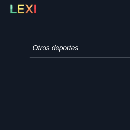
Skip
to
content
Otros deportes