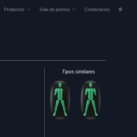
Productos
Sala de prensa
Contáctanos
🌐
Tipos similares