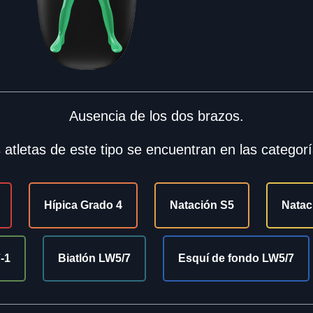
Ausencia de los dos brazos.
 atletas de este tipo se encuentran en las categorí
Hípica Grado 4
Natación S5
Natac
-1
Biatlón LW5/7
Esquí de fondo LW5/7