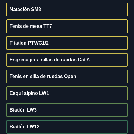
Natación SM8
Tenis de mesa TT7
Triatlón PTWC1/2
Esgrima para sillas de ruedas Cat A
Tenis en silla de ruedas Open
Esquí alpino LW1
Biatlón LW3
Biatlón LW12