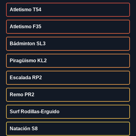
Atletismo T54
Atletismo F35
Bádminton SL3
Piragüismo KL2
Escalada RP2
Remo PR2
Surf Rodillas-Erguido
Natación S8