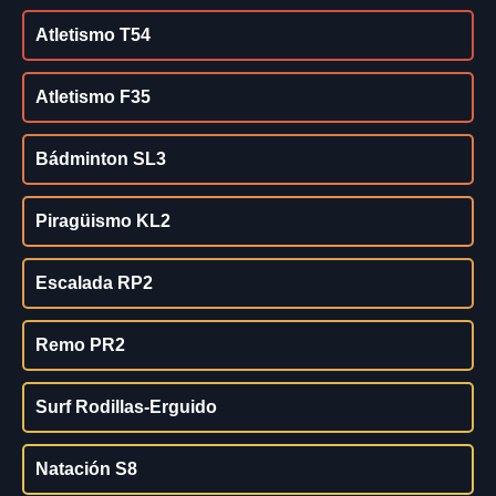
Atletismo T54
Atletismo F35
Bádminton SL3
Piragüismo KL2
Escalada RP2
Remo PR2
Surf Rodillas-Erguido
Natación S8