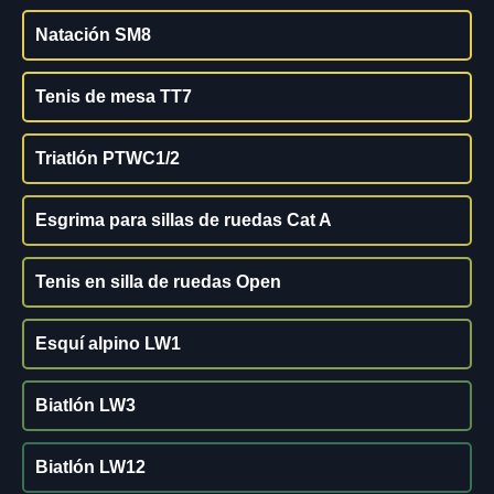
Natación SM8
Tenis de mesa TT7
Triatlón PTWC1/2
Esgrima para sillas de ruedas Cat A
Tenis en silla de ruedas Open
Esquí alpino LW1
Biatlón LW3
Biatlón LW12