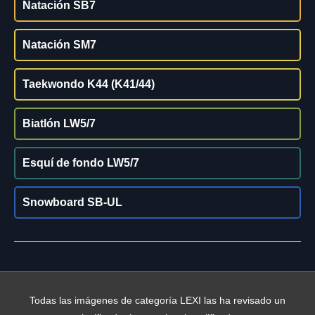
Natación SB7
Natación SM7
Taekwondo K44 (K41/44)
Biatlón LW5/7
Esquí de fondo LW5/7
Snowboard SB-UL
Todas las imágenes de categoría LEXI las ha revisado un