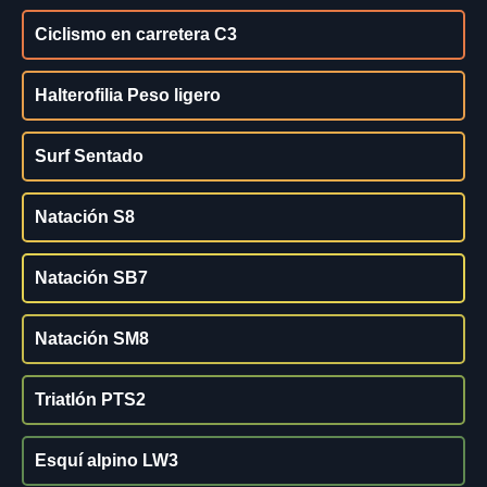
Ciclismo en carretera C3
Halterofilia Peso ligero
Surf Sentado
Natación S8
Natación SB7
Natación SM8
Triatlón PTS2
Esquí alpino LW3