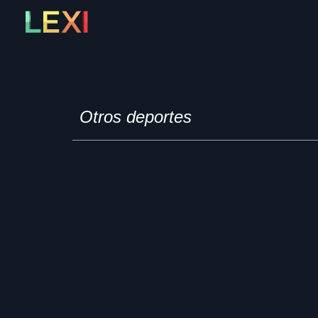
Skip
to
content
Otros deportes