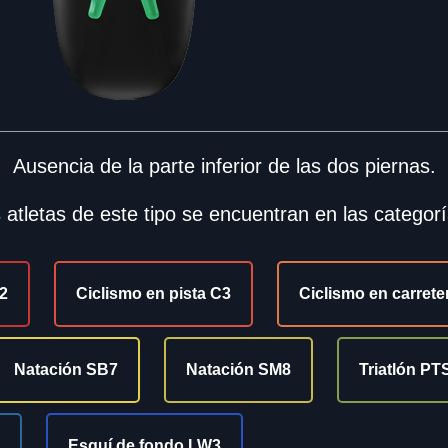
Ausencia de la parte inferior de las dos piernas.
 atletas de este tipo se encuentran en las categorí
2
Ciclismo en pista C3
Ciclismo en carrete
Natación SB7
Natación SM8
Triatlón PT
Esquí de fondo LW3