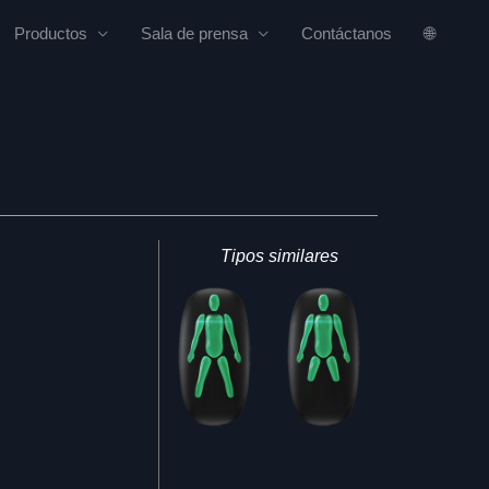
Productos
Sala de prensa
Contáctanos
🌐
Tipos similares