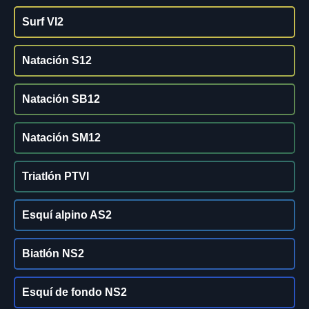
Surf VI2
Natación S12
Natación SB12
Natación SM12
Triatlón PTVI
Esquí alpino AS2
Biatlón NS2
Esquí de fondo NS2