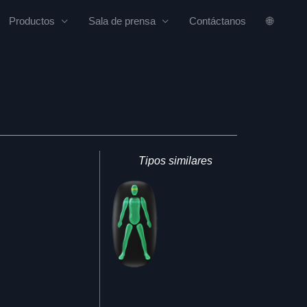
Productos
Sala de prensa
Contáctanos
🌐
Tipos similares