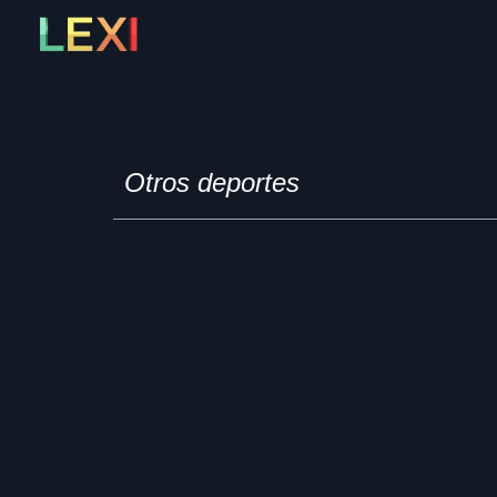
Skip
to
content
Otros deportes