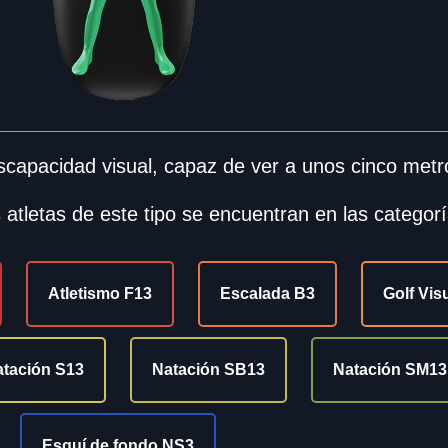
scapacidad visual, capaz de ver a unos cinco metr
 atletas de este tipo se encuentran en las categorí
Atletismo F13
Escalada B3
Golf Vis
tación S13
Natación SB13
Natación SM13
Esquí de fondo NS3