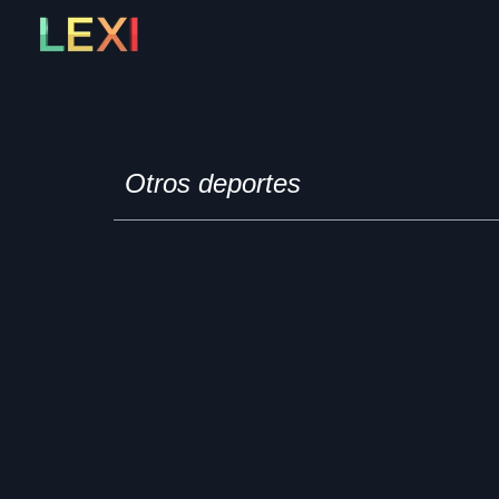
Skip
to
content
Otros deportes