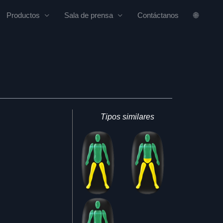
Productos
Sala de prensa
Contáctanos
🌐
Tipos similares