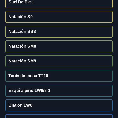
Surf De Pie 1
Natación S9
Natación SB8
Natación SM8
Natación SM9
Tenis de mesa TT10
Esquí alpino LW6/8-1
Biatlón LW8