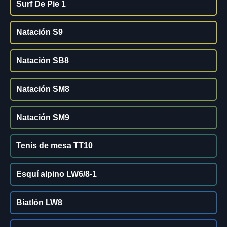
Surf De Pie 1
Natación S9
Natación SB8
Natación SM8
Natación SM9
Tenis de mesa TT10
Esquí alpino LW6/8-1
Biatlón LW8