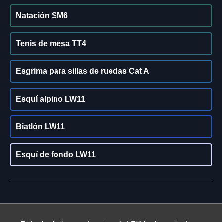
Natación SM6
Tenis de mesa TT4
Esgrima para sillas de ruedas Cat A
Esquí alpino LW11
Biatlón LW11
Esquí de fondo LW11