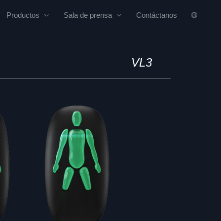
Productos
Sala de prensa
Contáctanos
🌐
VL3