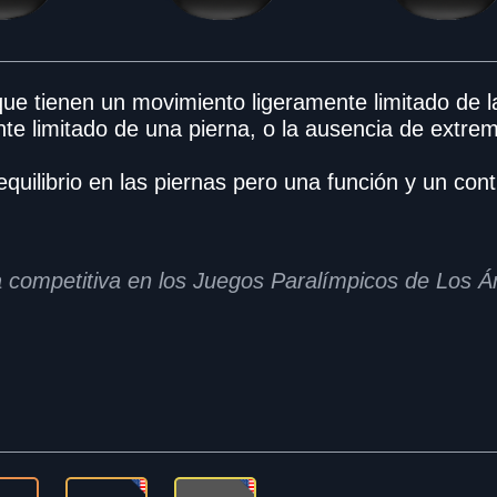
ue tienen un movimiento ligeramente limitado de la 
e limitado de una pierna, o la ausencia de extre
equilibrio en las piernas pero una función y un con
 competitiva en los Juegos Paralímpicos de Los 