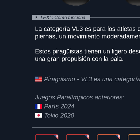
LEXI : Cómo funciona
La categoría VL3 es para los atletas q
piernas, un movimiento moderadament
Estos piragüistas tienen un ligero des
una gran propulsión con la pala.
Piragüismo - VL3 es una categoría
Juegos Paralímpicos anteriores:
París 2024
Tokio 2020