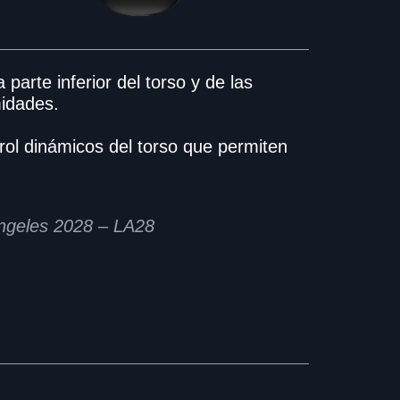
parte inferior del torso y de las
midades.
trol dinámicos del torso que permiten
Ángeles 2028 – LA28