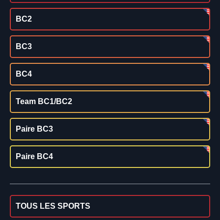
BC2
BC3
BC4
Team BC1/BC2
Paire BC3
Paire BC4
TOUS LES SPORTS