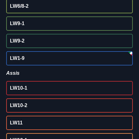
LW6/8-2
LW9-1
LW9-2
LW1-9
Assis
LW10-1
LW10-2
LW11