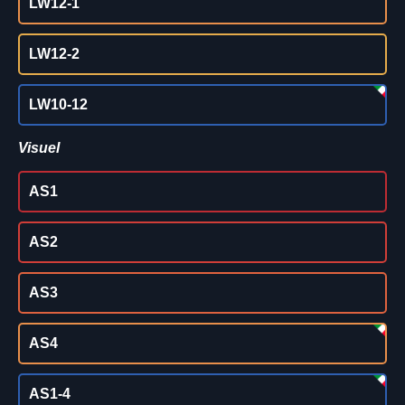
LW12-1
LW12-2
LW10-12
Visuel
AS1
AS2
AS3
AS4
AS1-4