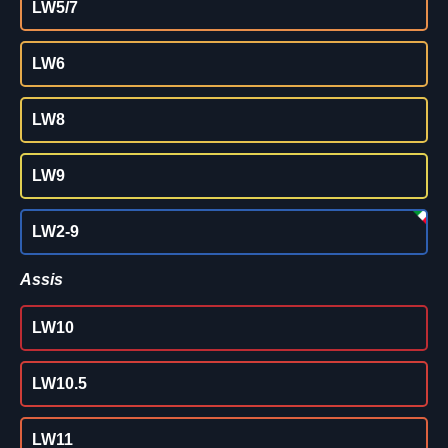
LW5/7
LW6
LW8
LW9
LW2-9
Assis
LW10
LW10.5
LW11