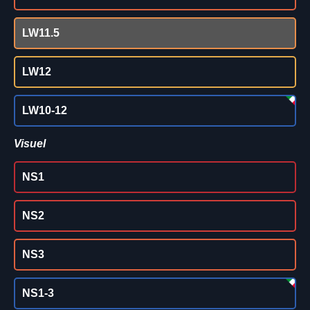
LW11.5
LW12
LW10-12
Visuel
NS1
NS2
NS3
NS1-3