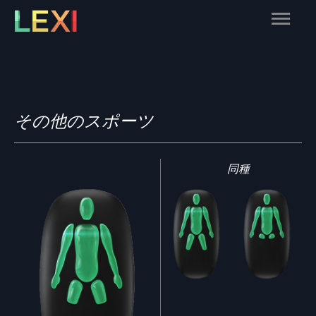
Skip
Main
to
content
Menu
その他のスポーツ
同種