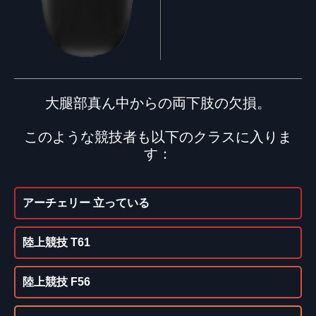
大腿部真ん中からの両下肢の欠損。
このような競技者も以下のクラスに入りま
す：
アーチェリー 立っている
陸上競技 T61
陸上競技 F56