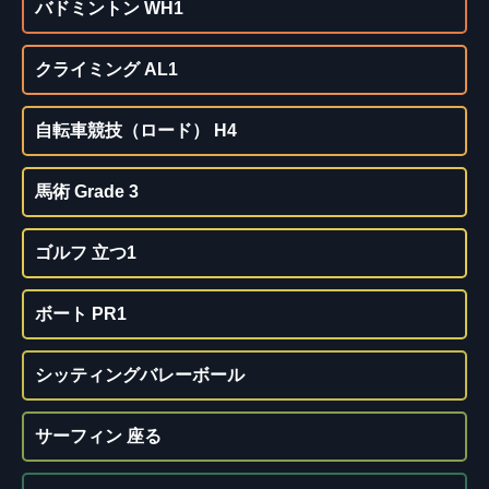
バドミントン WH1
クライミング AL1
自転車競技（ロード） H4
馬術 Grade 3
ゴルフ 立つ1
ボート PR1
シッティングバレーボール
サーフィン 座る