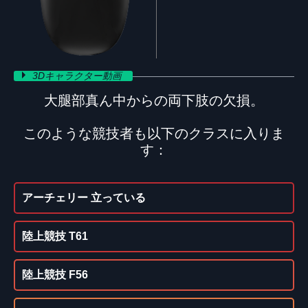
3Dキャラクター動画
大腿部真ん中からの両下肢の欠損。
このような競技者も以下のクラスに入りま
す：
アーチェリー 立っている
陸上競技 T61
陸上競技 F56