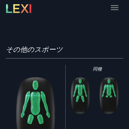
Skip
Main
to
content
Menu
その他のスポーツ
同種