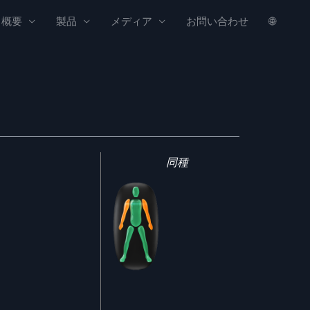
概要
製品
メディア
お問い合わせ
🌐
同種