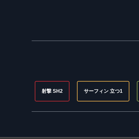
射撃 SH2
サーフィン 立つ1