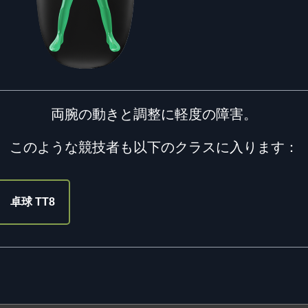
両腕の動きと調整に軽度の障害。
このような競技者も以下のクラスに入ります：
卓球 TT8