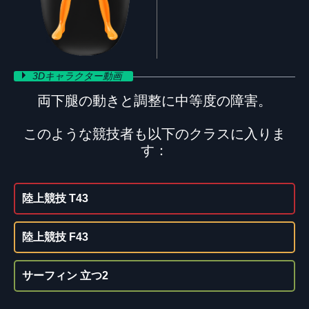
3Dキャラクター動画
両下腿の動きと調整に中等度の障害。
このような競技者も以下のクラスに入りま
す：
陸上競技 T43
陸上競技 F43
サーフィン 立つ2