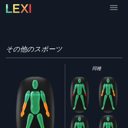
Skip
Main
to
content
Menu
その他のスポーツ
同種