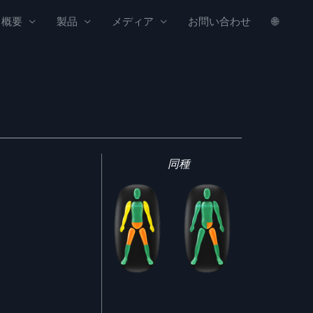
概要
製品
メディア
お問い合わせ
🌐
同種