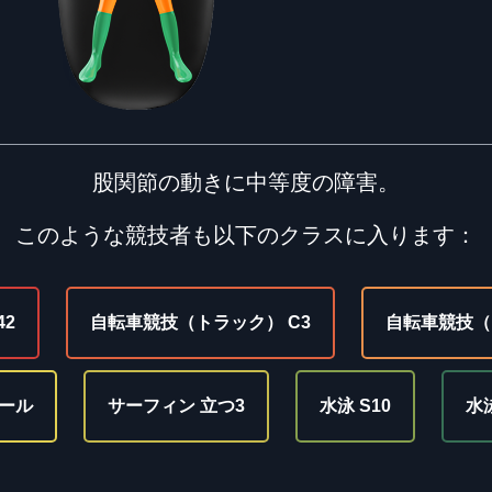
股関節の動きに中等度の障害。
このような競技者も以下のクラスに入ります：
42
自転車競技（トラック） C3
自転車競技（
ール
サーフィン 立つ3
水泳 S10
水泳