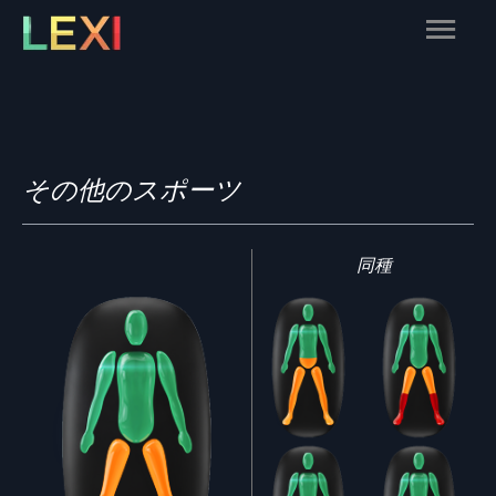
Skip
Main
to
content
Menu
その他のスポーツ
同種