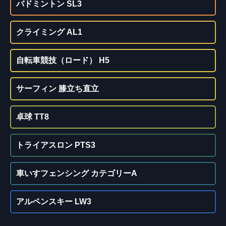
バドミントン SL3
クライミング AL1
自転車競技（ロード） H5
サーフィン 膝立ち直立
卓球 TT8
トライアスロン PTS3
車いすフェンシング カテゴリーA
アルペンスキー LW3