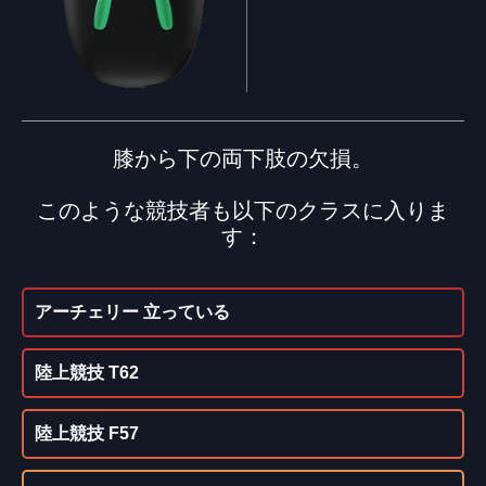
膝から下の両下肢の欠損。
このような競技者も以下のクラスに入りま
す：
アーチェリー 立っている
陸上競技 T62
陸上競技 F57