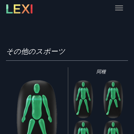
Skip
Main
to
content
Menu
その他のスポーツ
同種