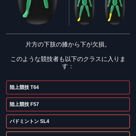
片方の下肢の膝から下が欠損。
このような競技者も以下のクラスに入りま
す：
陸上競技 T64
陸上競技 F57
バドミントン SL4