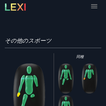
Skip
Main
to
content
Menu
その他のスポーツ
同種