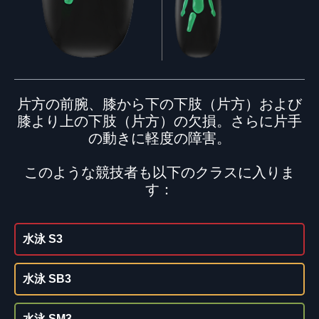
片方の前腕、膝から下の下肢（片方）および
膝より上の下肢（片方）の欠損。さらに片手
の動きに軽度の障害。
このような競技者も以下のクラスに入りま
す：
水泳 S3
水泳 SB3
水泳 SM3