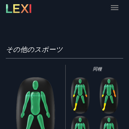
Skip
Main
to
content
Menu
その他のスポーツ
同種