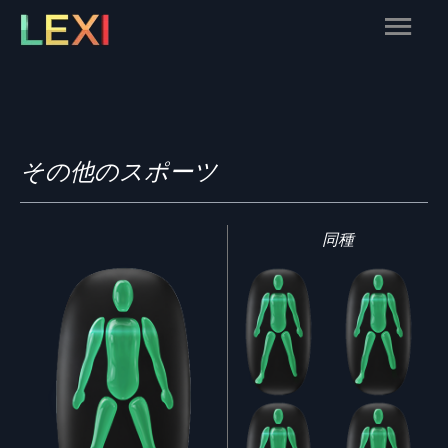
Skip
Main
to
content
Menu
その他のスポーツ
同種