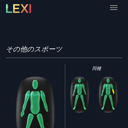
Skip
Main
to
content
Menu
その他のスポーツ
同種