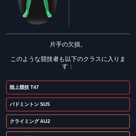
片手の欠損。
このような競技者も以下のクラスに入りま
す：
陸上競技 T47
バドミントン SU5
クライミング AU2