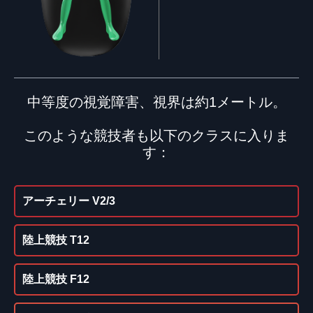
中等度の視覚障害、視界は約1メートル。
このような競技者も以下のクラスに入りま
す：
アーチェリー V2/3
陸上競技 T12
陸上競技 F12