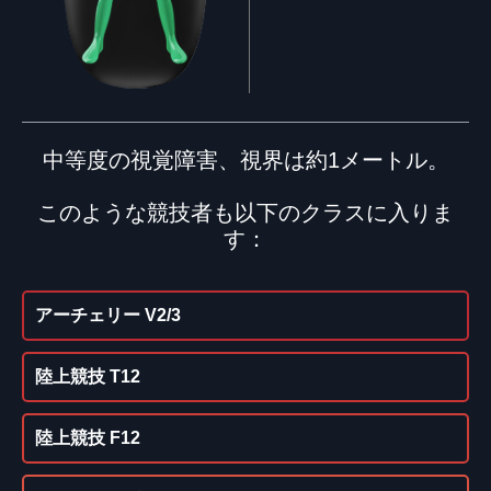
中等度の視覚障害、視界は約1メートル。
このような競技者も以下のクラスに入りま
す：
アーチェリー V2/3
陸上競技 T12
陸上競技 F12