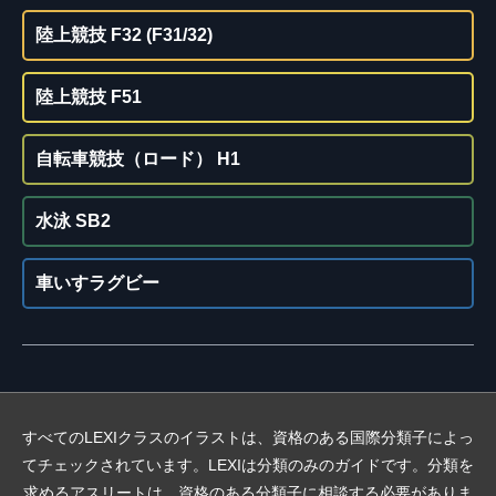
陸上競技 F32 (F31/32)
陸上競技 F51
自転車競技（ロード） H1
水泳 SB2
車いすラグビー
すべてのLEXIクラスのイラストは、資格のある国際分類子によっ
てチェックされています。LEXIは分類のみのガイドです。分類を
求めるアスリートは、資格のある分類子に相談する必要がありま