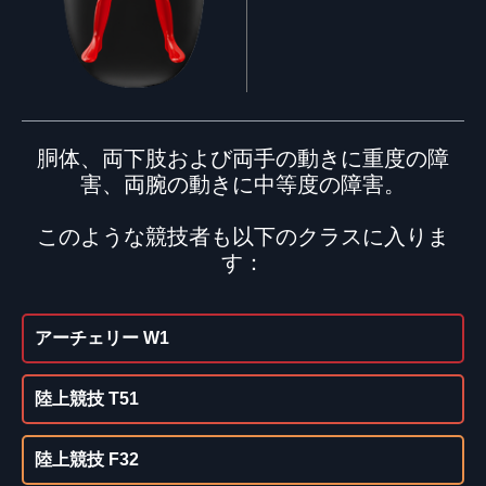
胴体、両下肢および両手の動きに重度の障
害、両腕の動きに中等度の障害。
このような競技者も以下のクラスに入りま
す：
アーチェリー W1
陸上競技 T51
陸上競技 F32