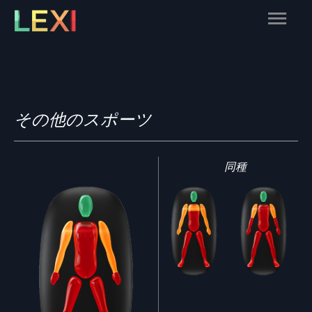
Skip
Main
to
content
Menu
その他のスポーツ
同種