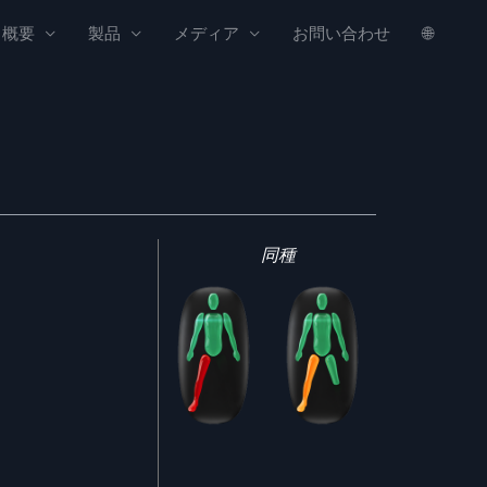
概要
製品
メディア
お問い合わせ
🌐
同種