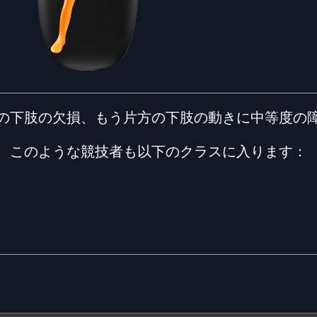
の下肢の欠損、もう片方の下肢の動きに中等度の
このような競技者も以下のクラスに入ります：