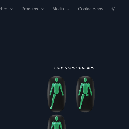
obre
Produtos
Media
Contacte-nos
🌐
Ícones semelhantes