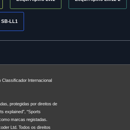
 SB-LL1
 Classificador Internacional
as, protegidas por direitos de
s explained”, “Sports
​​como marcas registadas.
oder Ltd. Todos os direitos