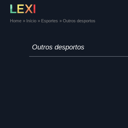
Skip
to
content
Home
Início
Esportes
Outros desportos
Outros desportos