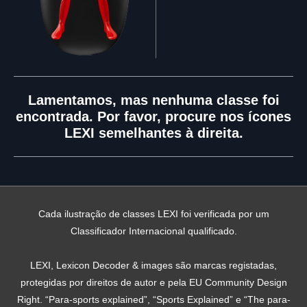
Lamentamos, mas nenhuma classe foi
encontrada. Por favor, procure nos ícones
LEXI semelhantes à direita.
Cada ilustração de classes LEXI foi verificada por um
Classificador Internacional qualificado.
LEXI, Lexicon Decoder & images são marcas registadas,
protegidas por direitos de autor e pela EU Community Design
Right. “Para-sports explained”, “Sports Explained” e “The para-