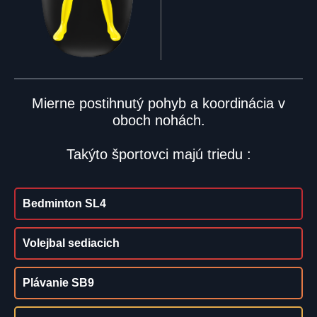
Mierne postihnutý pohyb a koordinácia v
oboch nohách.
Takýto športovci majú triedu :
Bedminton SL4
Volejbal sediacich
Plávanie SB9