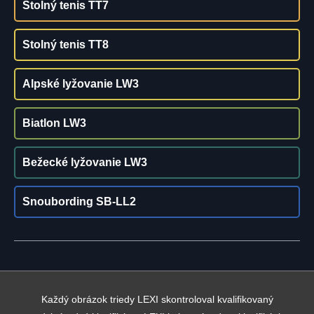
Stolný tenis TT7
Stolný tenis TT8
Alpské lyžovanie LW3
Biatlon LW3
Bežecké lyžovanie LW3
Snoubording SB-LL2
Každý obrázok triedy LEXI skontroloval kvalifikovaný