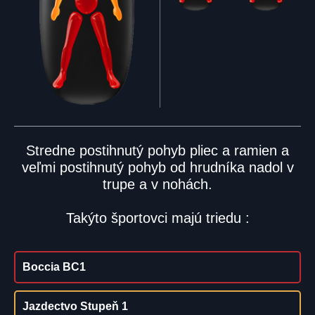
Stredne postihnutý pohyb pliec a ramien a
veľmi postihnutý pohyb od hrudníka nadol v
trupe a v nohách.
Takýto športovci majú triedu :
Boccia BC1
Jazdectvo Stupeň 1