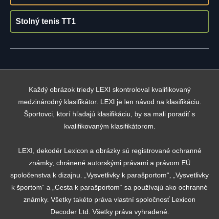
Stolný tenis TT1
Každý obrázok triedy LEXI skontroloval kvalifikovaný
medzinárodný klasifikátor. LEXI je len návod na klasifikáciu.
Športovci, ktorí hľadajú klasifikáciu, by sa mali poradiť s
kvalifikovaným klasifikátorom.
LEXI, dekodér Lexicon a obrázky sú registrované ochranné
známky, chránené autorskými právami a právom EÚ
spoločenstva k dizajnu. „Vysvetlivky k parašportom“, „Vysvetlivky
k športom“ a „Cesta k parašportom“ sa používajú ako ochranné
známky. Všetky takéto práva vlastní spoločnosť Lexicon
Decoder Ltd. Všetky práva vyhradené.