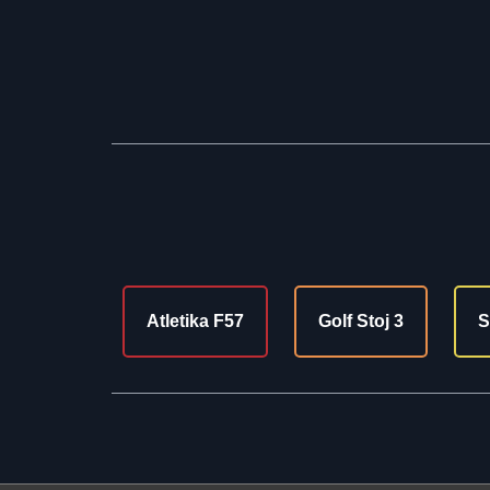
Atletika F57
Golf Stoj 3
S