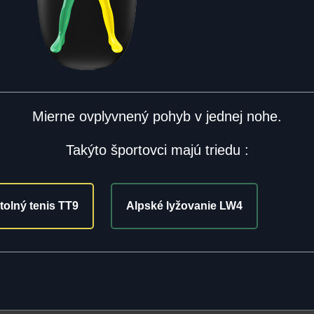
Mierne ovplyvnený pohyb v jednej nohe.
Takýto športovci majú triedu :
tolný tenis TT9
Alpské lyžovanie LW4