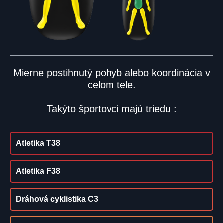
Mierne postihnutý pohyb alebo koordinácia v
celom tele.
Takýto športovci majú triedu :
Atletika T38
Atletika F38
Dráhová cyklistika C3