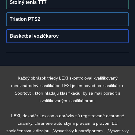
Stolný tenis TT7
Triatlon PTS2
Basketbal vozíčkarov
Každý obrázok triedy LEXI skontroloval kvalifikovaný
medzinárodný klasifikátor. LEXI je len návod na klasifikáciu.
Športovci, ktorí hľadajú klasifikáciu, by sa mali poradiť s
kvalifikovaným klasifikátorom.
LEXI, dekodér Lexicon a obrázky sú registrované ochranné
známky, chránené autorskými právami a právom EÚ
spoločenstva k dizajnu. „Vysvetlivky k parašportom“, „Vysvetlivky