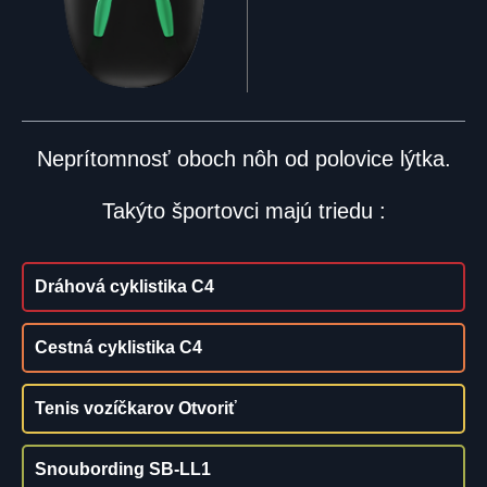
Neprítomnosť oboch nôh od polovice lýtka.
Takýto športovci majú triedu :
Dráhová cyklistika C4
Cestná cyklistika C4
Tenis vozíčkarov Otvoriť
Snoubording SB-LL1