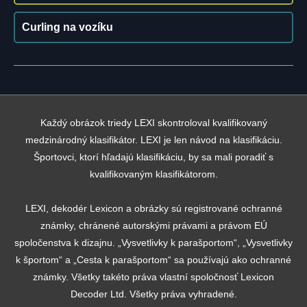
Curling na vozíku
Každý obrázok triedy LEXI skontroloval kvalifikovaný
medzinárodný klasifikátor. LEXI je len návod na klasifikáciu.
Športovci, ktorí hľadajú klasifikáciu, by sa mali poradiť s
kvalifikovaným klasifikátorom.
LEXI, dekodér Lexicon a obrázky sú registrované ochranné
známky, chránené autorskými právami a právom EÚ
spoločenstva k dizajnu. „Vysvetlivky k parašportom“, „Vysvetlivky
k športom“ a „Cesta k parašportom“ sa používajú ako ochranné
známky. Všetky takéto práva vlastní spoločnosť Lexicon
Decoder Ltd. Všetky práva vyhradené.