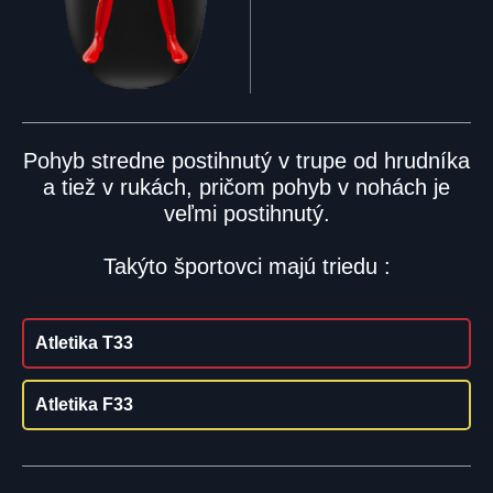
Pohyb stredne postihnutý v trupe od hrudníka
a tiež v rukách, pričom pohyb v nohách je
veľmi postihnutý.
Takýto športovci majú triedu :
Atletika T33
Atletika F33