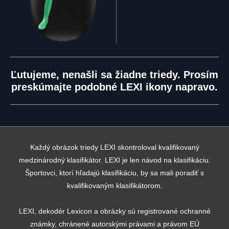
Ľutujeme, nenašli sa žiadne triedy. Prosím
preskúmajte podobné LEXI ikony napravo.
Každý obrázok triedy LEXI skontroloval kvalifikovaný
medzinárodný klasifikátor. LEXI je len návod na klasifikáciu.
Športovci, ktorí hľadajú klasifikáciu, by sa mali poradiť s
kvalifikovaným klasifikátorom.
LEXI, dekodér Lexicon a obrázky sú registrované ochranné
známky, chránené autorskými právami a právom EÚ