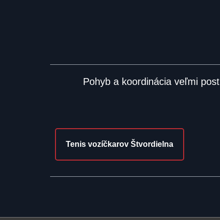
Pohyb a koordinácia veľmi post
Tenis vozíčkarov Štvordielna