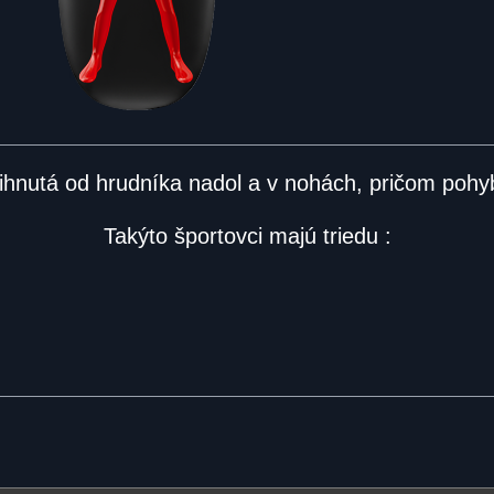
ihnutá od hrudníka nadol a v nohách, pričom pohyb
Takýto športovci majú triedu :