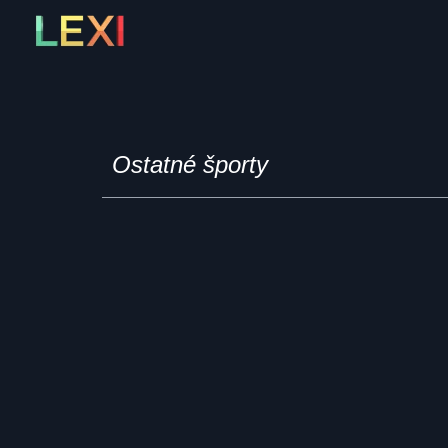
Skip
to
content
Ostatné športy