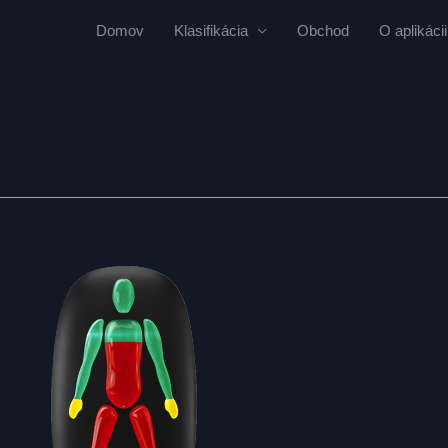
Domov
Klasifikácia
Obchod
O aplikácii