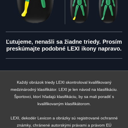
Ľutujeme, nenašli sa žiadne triedy. Prosím
preskúmajte podobné LEXI ikony napravo.
Každý obrázok triedy LEXI skontroloval kvalifikovaný
medzinárodný klasifikátor. LEXI je len návod na klasifikáciu.
Športovci, ktorí hľadajú klasifikáciu, by sa mali poradiť s
kvalifikovaným klasifikátorom.
LEXI, dekodér Lexicon a obrázky sú registrované ochranné
známky, chránené autorskými právami a právom EÚ