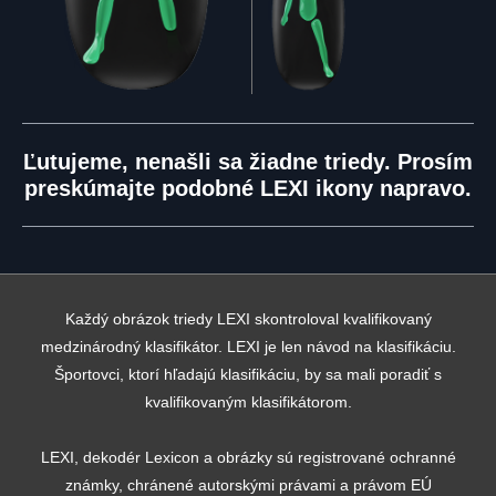
Ľutujeme, nenašli sa žiadne triedy. Prosím
preskúmajte podobné LEXI ikony napravo.
Každý obrázok triedy LEXI skontroloval kvalifikovaný
medzinárodný klasifikátor. LEXI je len návod na klasifikáciu.
Športovci, ktorí hľadajú klasifikáciu, by sa mali poradiť s
kvalifikovaným klasifikátorom.
LEXI, dekodér Lexicon a obrázky sú registrované ochranné
známky, chránené autorskými právami a právom EÚ